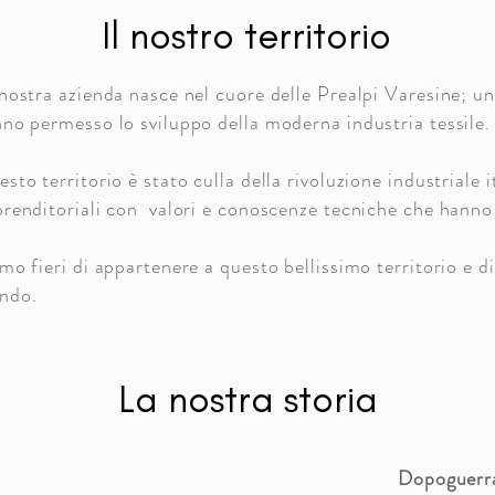
Il nostro territorio
nostra azienda nasce nel cuore delle Prealpi Varesine; un'
no permesso lo sviluppo della moderna industria tessile.
sto territorio è stato culla della rivoluzione industriale 
renditoriali con valori e conoscenze tecniche che hanno la
mo fieri di appartenere a questo bellissimo territorio e di
ndo.
La nostra storia
Dopoguerr