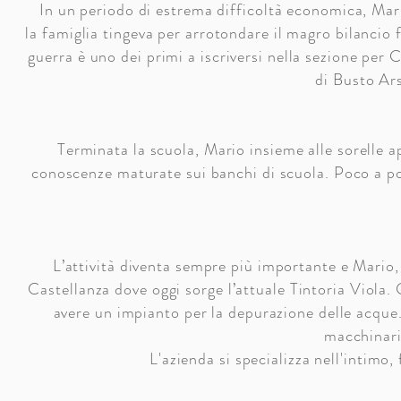
In un periodo di estrema difficoltà economica, Mari
la famiglia tingeva per arrotondare il magro bilancio 
guerra è uno dei primi a iscriversi nella sezione per C
di Busto Ars
Terminata la scuola, Mario insieme alle sorelle a
conoscenze maturate sui banchi di scuola. Poco a poc
L’attività diventa sempre più importante e Mario,
Castellanza dove oggi sorge l’attuale Tintoria Viola. G
avere un impianto per la depurazione delle acque
macchinari 
L'azienda si specializza nell'intimo, 