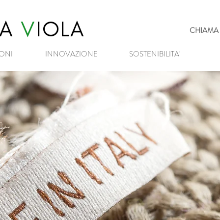
IA
V
IOLA
CHIAMA 
ONI
INNOVAZIONE
SOSTENIBILITA'