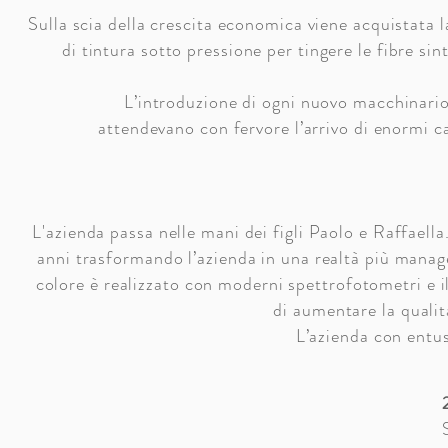
Sulla scia della crescita economica viene acquistata 
di tintura sotto pressione per tingere le fibre si
L’introduzione di ogni nuovo macchinario 
attendevano con fervore l’arrivo di enormi c
L'azienda passa nelle mani dei figli Paolo e Raffaella
anni trasformando l’azienda in una realtà più manager
colore è realizzato con moderni spettrofotometri e
di aumentare la qualità
L’azienda con entus