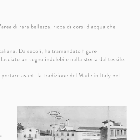
area di rara bellezza, ricca di corsi d'acqua che
italiana. Da secoli, ha tramandato figure
sciato un segno indelebile nella storia del tessile.
 portare avanti la tradizione del Made in Italy nel
a