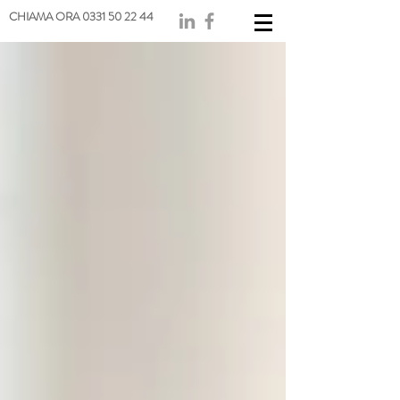
CHIAMA ORA 0331 50 22 44
TINTORIA
V
IOLA